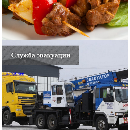
Служба эвакуации
Подробнее