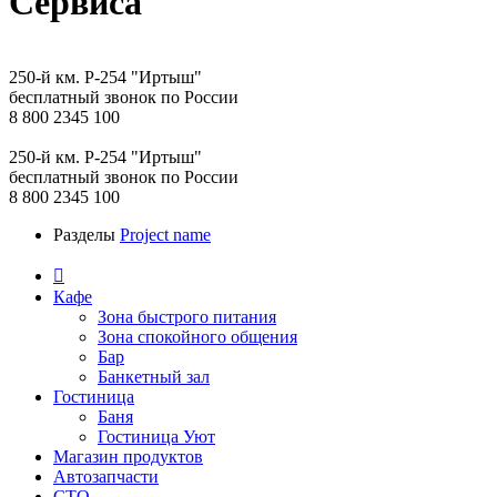
Сервиса
250-й км. Р-254 "Иртыш"
бесплатный звонок по России
8 800 2345 100
250-й км. Р-254 "Иртыш"
бесплатный звонок по России
8 800 2345 100
Разделы
Project name

Кафе
Зона быстрого питания
Зона спокойного общения
Бар
Банкетный зал
Гостиница
Баня
Гостиница Уют
Магазин продуктов
Автозапчасти
СТО