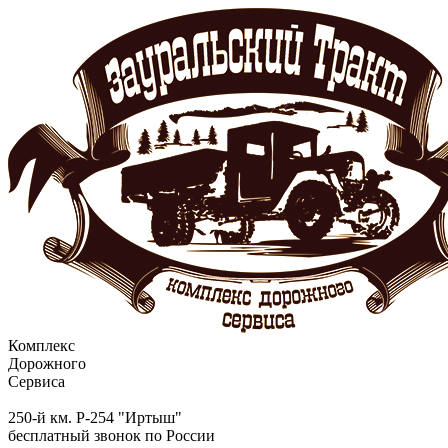
Комплекс
Дорожного
Сервиса
250-й км. Р-254 "Иртыш"
бесплатный звонок по России