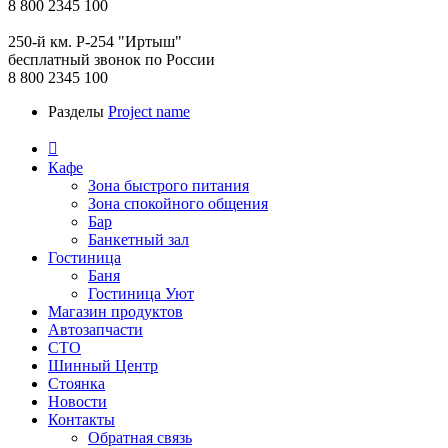
8 800 2345 100
250-й км. Р-254 "Иртыш"
бесплатный звонок по России
8 800 2345 100
Разделы
Project name

Кафе
Зона быстрого питания
Зона спокойного общения
Бар
Банкетный зал
Гостиница
Баня
Гостиница Уют
Магазин продуктов
Автозапчасти
СТО
Шинный Центр
Стоянка
Новости
Контакты
Обратная связь