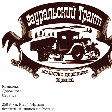
Комплекс
Дорожного
Сервиса
250-й км. Р-254 "Иртыш"
бесплатный звонок по России