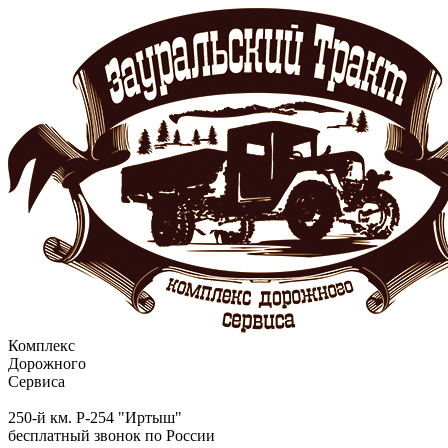
Комплекс
Дорожного
Сервиса
250-й км. Р-254 "Иртыш"
бесплатный звонок по России