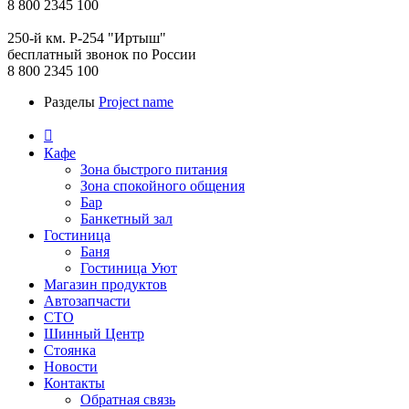
8 800 2345 100
250-й км. Р-254 "Иртыш"
бесплатный звонок по России
8 800 2345 100
Разделы
Project name

Кафе
Зона быстрого питания
Зона спокойного общения
Бар
Банкетный зал
Гостиница
Баня
Гостиница Уют
Магазин продуктов
Автозапчасти
СТО
Шинный Центр
Стоянка
Новости
Контакты
Обратная связь