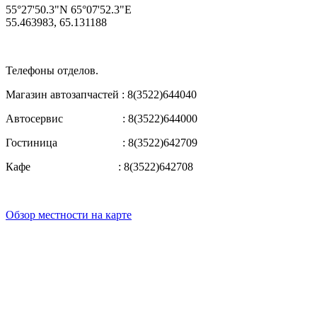
55°27'50.3"N 65°07'52.3"E
55.463983, 65.131188
Телефоны отделов.
Магазин автозапчастей : 8(3522)644040
Автосервис : 8(3522)644000
Гостиница : 8(3522)642709
Кафе : 8(3522)642708
Обзор местности на карте