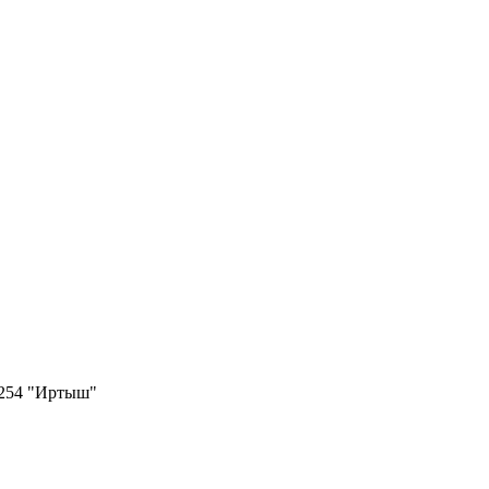
Р-254 "Иртыш"