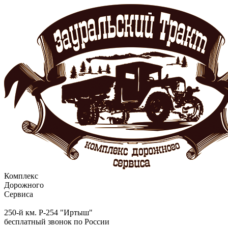
Комплекс
Дорожного
Сервиса
250-й км. Р-254 "Иртыш"
бесплатный звонок по России