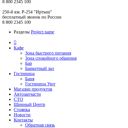
8 800 2345 100
250-й км. Р-254 "Иртыш"
бесплатный звонок по России
8 800 2345 100
Разделы
Project name

Кафе
Зона быстрого питания
Зона спокойного общения
Бар
Банкетный зал
Гостиница
Баня
Гостиница Уют
Магазин продуктов
Автозапчасти
СТО
Шинный Центр
Стоянка
Новости
Контакты
Обратная связь